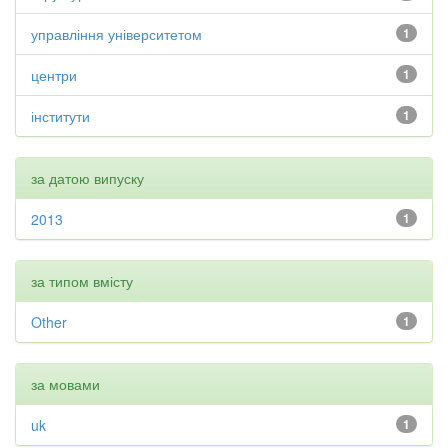
управління університетом
1
центри
1
інститути
1
за датою випуску
2013
1
за типом вмісту
Other
1
за мовами
uk
1