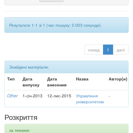
Результати 1-1 зі 1 (час пошуку: 0.003 секунди).
назад
1
далі
Знайдені матеріали:
Тип
Дата
Дата
Назва
Автор(и)
випуску
внесення
Other
1-січ-2013
12-лис-2015
Управління
-
університетом
Розкриття
за темами