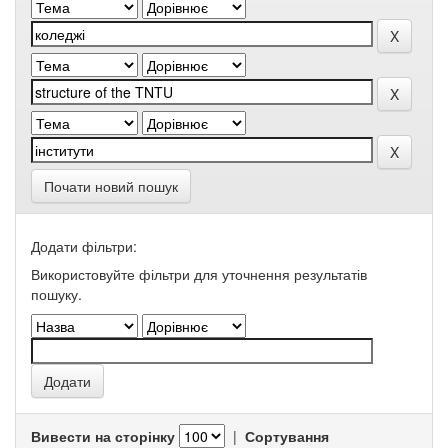
Почати новий пошук
Додати фільтри:
Використовуйте фільтри для уточнення результатів
пошуку.
Вивести на сторінку
|
Сортування