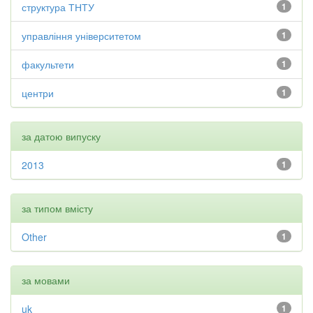
структура ТНТУ
1
управління університетом
1
факультети
1
центри
1
за датою випуску
2013
1
за типом вмісту
Other
1
за мовами
uk
1