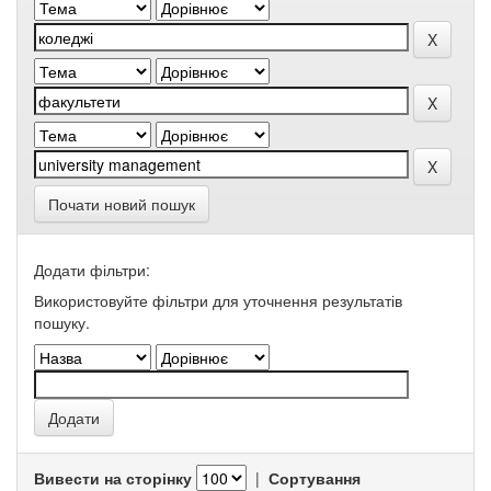
Почати новий пошук
Додати фільтри:
Використовуйте фільтри для уточнення результатів
пошуку.
Вивести на сторінку
|
Сортування