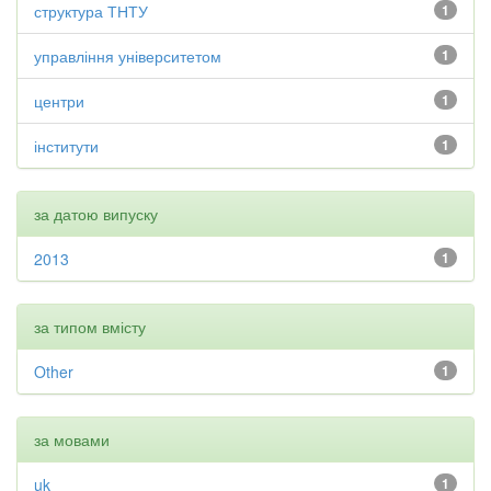
структура ТНТУ
1
управління університетом
1
центри
1
інститути
1
за датою випуску
2013
1
за типом вмісту
Other
1
за мовами
uk
1