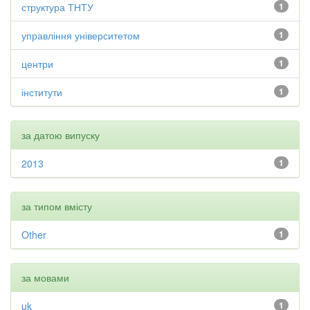
структура ТНТУ
1
управління університетом
1
центри
1
інститути
1
за датою випуску
2013
1
за типом вмісту
Other
1
за мовами
uk
1