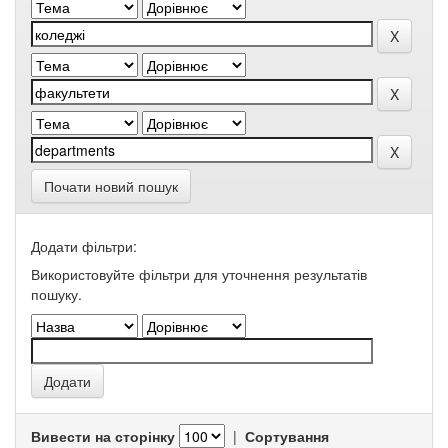
Почати новий пошук
Додати фільтри:
Використовуйте фільтри для уточнення результатів
пошуку.
Вивести на сторінку
|
Сортування