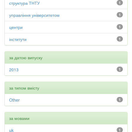
структура ТНТУ
1
управління університетом
1
центри
1
інститути
1
за датою випуску
2013
1
за типом вмісту
Other
1
за мовами
uk
1