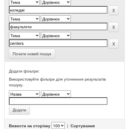
Почати новий пошук
Додати фільтри:
Використовуйте фільтри для уточнення результатів
пошуку.
Вивести на сторінку
|
Сортування