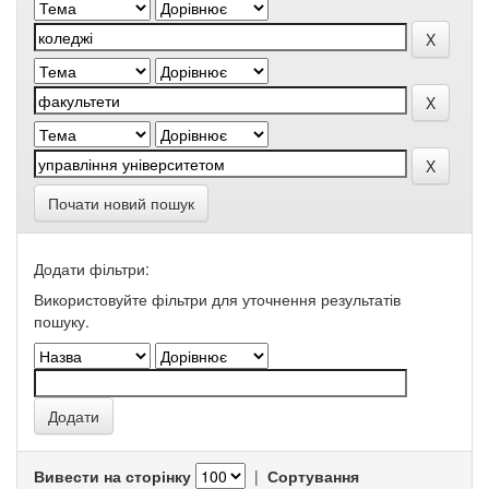
Почати новий пошук
Додати фільтри:
Використовуйте фільтри для уточнення результатів
пошуку.
Вивести на сторінку
|
Сортування