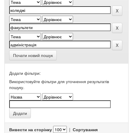
Почати новий пошук
Додати фільтри:
Використовуйте фільтри для уточнення результатів
пошуку.
Вивести на сторінку
|
Сортування