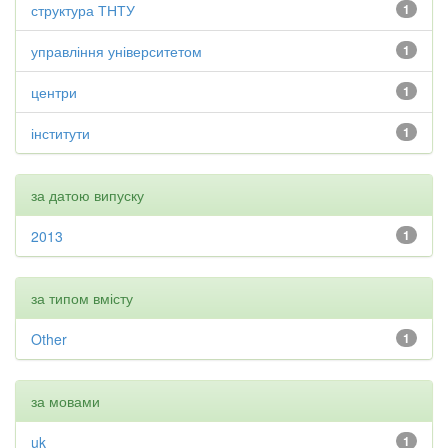
структура ТНТУ
1
управління університетом
1
центри
1
інститути
1
за датою випуску
2013
1
за типом вмісту
Other
1
за мовами
uk
1