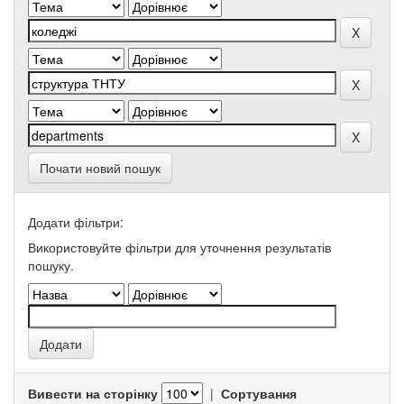
Почати новий пошук
Додати фільтри:
Використовуйте фільтри для уточнення результатів
пошуку.
Вивести на сторінку
|
Сортування