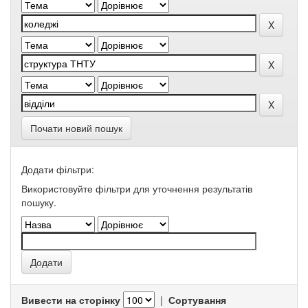
Почати новий пошук
Додати фільтри:
Використовуйте фільтри для уточнення результатів
пошуку.
Вивести на сторінку
|
Сортування