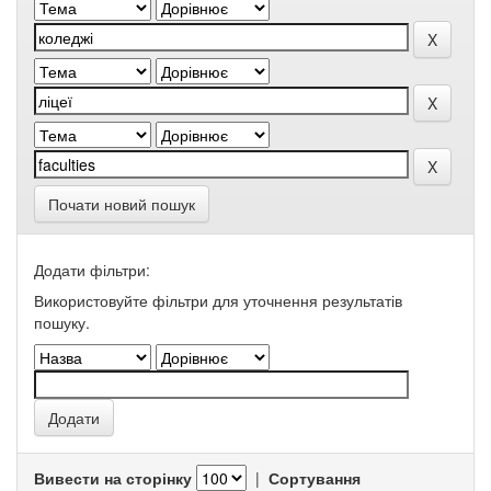
Почати новий пошук
Додати фільтри:
Використовуйте фільтри для уточнення результатів
пошуку.
Вивести на сторінку
|
Сортування