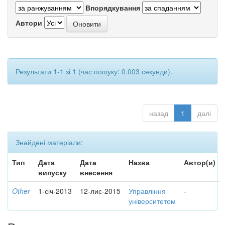
Впорядкування
Автори
Результати 1-1 зі 1 (час пошуку: 0.003 секунди).
назад
1
далі
Знайдені матеріали:
Тип
Дата
Дата
Назва
Автор(и)
випуску
внесення
Other
1-січ-2013
12-лис-2015
Управління
-
університетом