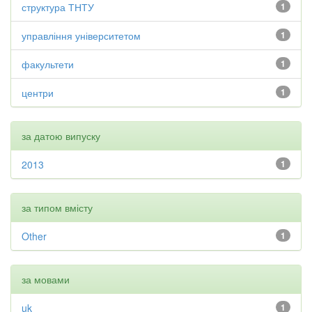
структура ТНТУ
1
управління університетом
1
факультети
1
центри
1
за датою випуску
2013
1
за типом вмісту
Other
1
за мовами
uk
1