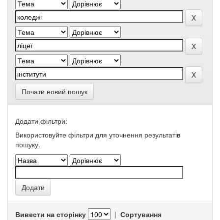
Почати новий пошук
Додати фільтри:
Використовуйте фільтри для уточнення результатів
пошуку.
Вивести на сторінку
|
Сортування