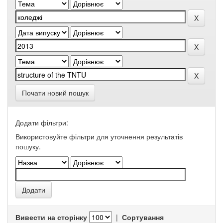
Почати новий пошук
Додати фільтри:
Використовуйте фільтри для уточнення результатів
пошуку.
Вивести на сторінку
|
Сортування