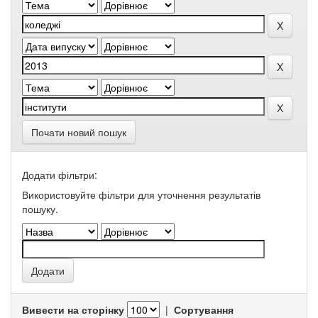
Почати новий пошук
Додати фільтри:
Використовуйте фільтри для уточнення результатів
пошуку.
Вивести на сторінку
|
Сортування