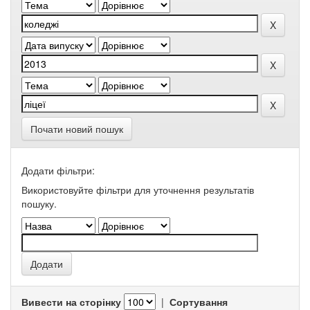
Почати новий пошук
Додати фільтри:
Використовуйте фільтри для уточнення результатів
пошуку.
Вивести на сторінку
|
Сортування