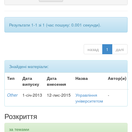
Результати 1-1 зі 1 (час пошуку: 0.001 секунди).
назад
1
далі
Знайдені матеріали:
Тип
Дата
Дата
Назва
Автор(и)
випуску
внесення
Other
1-січ-2013
12-лис-2015
Управління
-
університетом
Розкриття
за темами