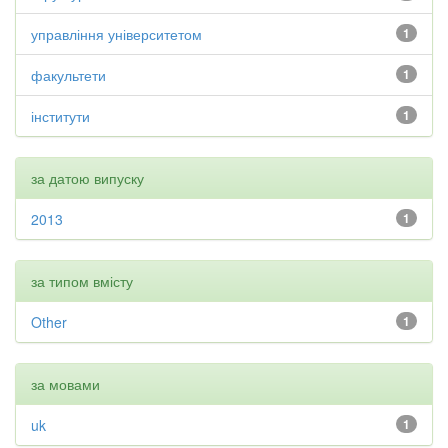
управління університетом
1
факультети
1
інститути
1
за датою випуску
2013
1
за типом вмісту
Other
1
за мовами
uk
1