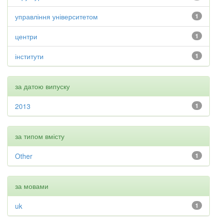
управління університетом
1
центри
1
інститути
1
за датою випуску
2013
1
за типом вмісту
Other
1
за мовами
uk
1