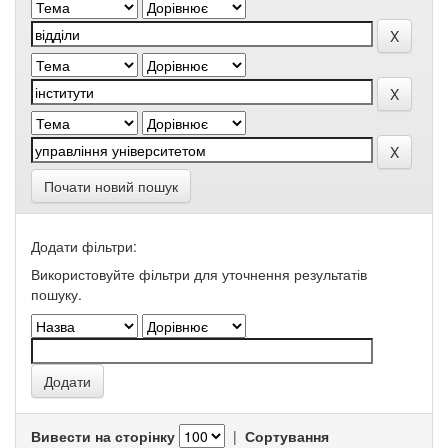
Почати новий пошук
Додати фільтри:
Використовуйте фільтри для уточнення результатів
пошуку.
Вивести на сторінку
|
Сортування