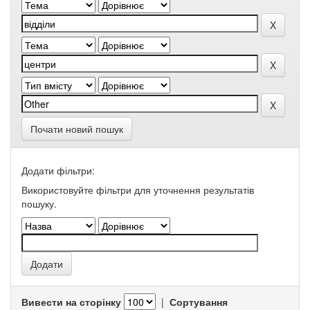
Почати новий пошук
Додати фільтри:
Використовуйте фільтри для уточнення результатів
пошуку.
Вивести на сторінку
|
Сортування