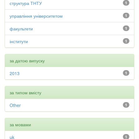
структура ТНТУ
1
управління університетом
1
факультети
1
інститути
1
за датою випуску
2013
1
за типом вмісту
Other
1
за мовами
uk
1