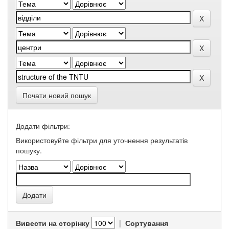
Почати новий пошук
Додати фільтри:
Використовуйте фільтри для уточнення результатів
пошуку.
Вивести на сторінку
|
Сортування