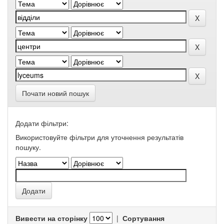
Почати новий пошук
Додати фільтри:
Використовуйте фільтри для уточнення результатів
пошуку.
Вивести на сторінку
|
Сортування