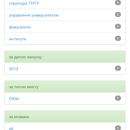
структура ТНТУ
1
управління університетом
1
факультети
1
інститути
1
за датою випуску
2013
1
за типом вмісту
Other
1
за мовами
uk
1