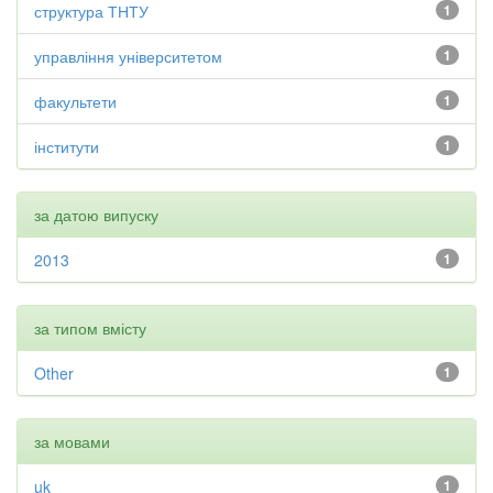
структура ТНТУ
1
управління університетом
1
факультети
1
інститути
1
за датою випуску
2013
1
за типом вмісту
Other
1
за мовами
uk
1