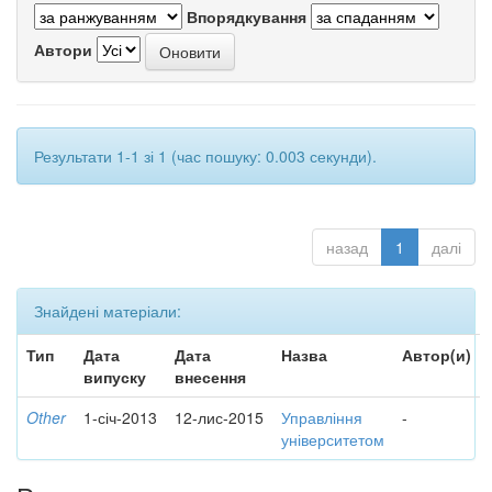
Впорядкування
Автори
Результати 1-1 зі 1 (час пошуку: 0.003 секунди).
назад
1
далі
Знайдені матеріали:
Тип
Дата
Дата
Назва
Автор(и)
випуску
внесення
Other
1-січ-2013
12-лис-2015
Управління
-
університетом