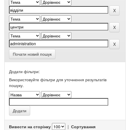
Почати новий пошук
Додати фільтри:
Використовуйте фільтри для уточнення результатів
пошуку.
Вивести на сторінку
|
Сортування