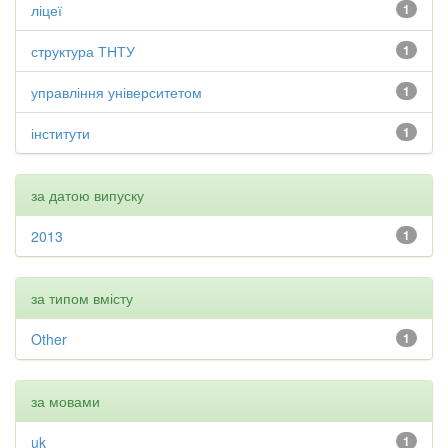
ліцеї
1
структура ТНТУ
1
управління університетом
1
інститути
1
за датою випуску
2013
1
за типом вмісту
Other
1
за мовами
uk
1