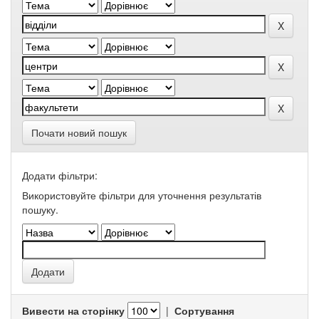
Почати новий пошук
Додати фільтри:
Використовуйте фільтри для уточнення результатів
пошуку.
Вивести на сторінку
|
Сортування