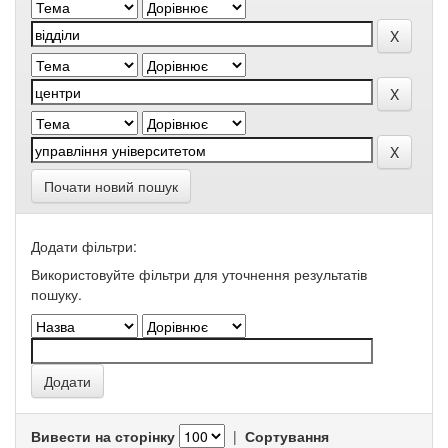
Почати новий пошук
Додати фільтри:
Використовуйте фільтри для уточнення результатів
пошуку.
Вивести на сторінку
|
Сортування