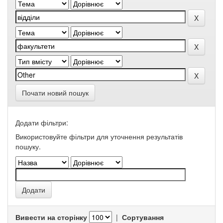
Почати новий пошук
Додати фільтри:
Використовуйте фільтри для уточнення результатів
пошуку.
Вивести на сторінку
|
Сортування