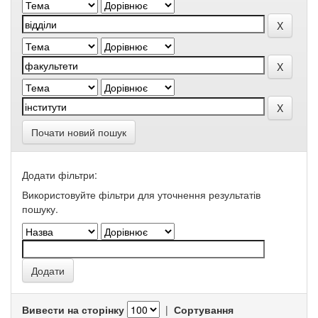
Почати новий пошук
Додати фільтри:
Використовуйте фільтри для уточнення результатів
пошуку.
Вивести на сторінку
|
Сортування