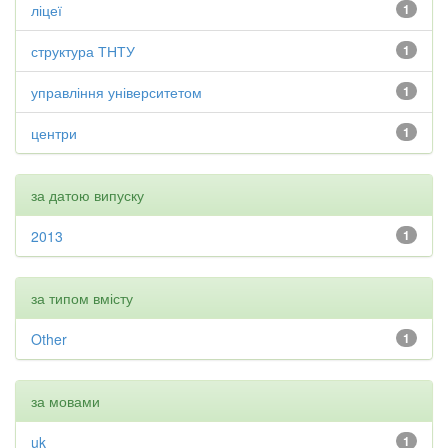
ліцеї
1
структура ТНТУ
1
управління університетом
1
центри
1
за датою випуску
2013
1
за типом вмісту
Other
1
за мовами
uk
1