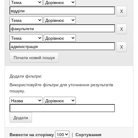
Почати новий пошук
Додати фільтри:
Використовуйте фільтри для уточнення результатів
пошуку.
Вивести на сторінку
|
Сортування