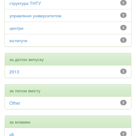
структура ТНТУ
1
управління університетом
1
центри
1
інститути
1
за датою випуску
2013
1
за типом вмісту
Other
1
за мовами
uk
1