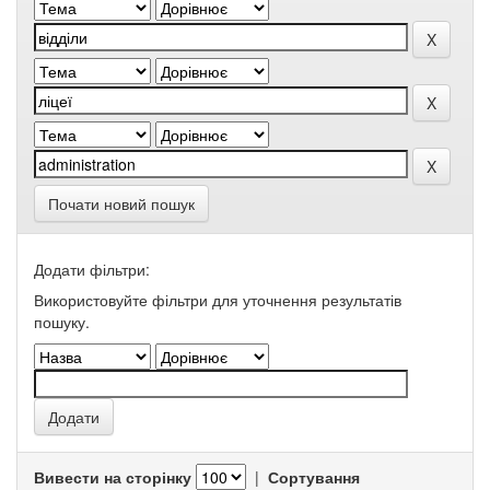
Почати новий пошук
Додати фільтри:
Використовуйте фільтри для уточнення результатів
пошуку.
Вивести на сторінку
|
Сортування