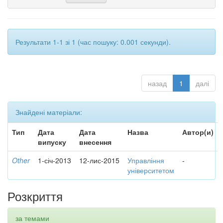
Результати 1-1 зі 1 (час пошуку: 0.001 секунди).
назад
1
далі
Знайдені матеріали:
Тип
Дата
Дата
Назва
Автор(и)
випуску
внесення
Other
1-січ-2013
12-лис-2015
Управління
-
університетом
Розкриття
за темами