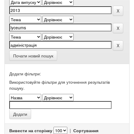
Почати новий пошук
Додати фільтри:
Використовуйте фільтри для уточнення результатів
пошуку.
Вивести на сторінку
|
Сортування