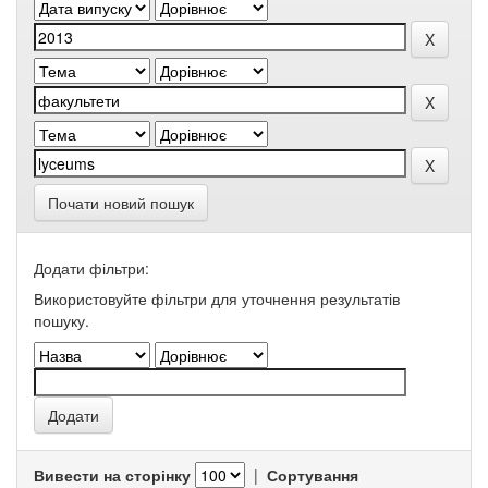
Почати новий пошук
Додати фільтри:
Використовуйте фільтри для уточнення результатів
пошуку.
Вивести на сторінку
|
Сортування