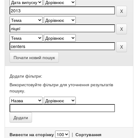
Почати новий пошук
Додати фільтри:
Використовуйте фільтри для уточнення результатів
пошуку.
Вивести на сторінку
|
Сортування