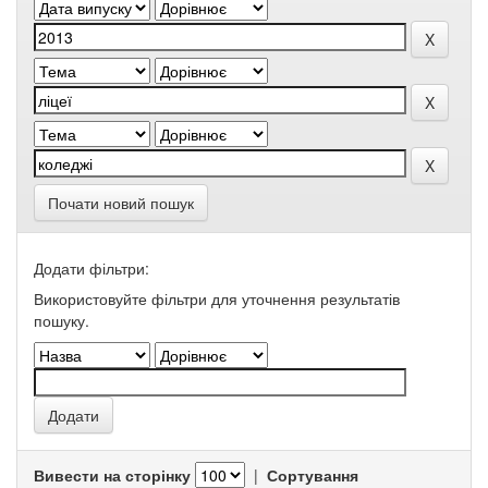
Почати новий пошук
Додати фільтри:
Використовуйте фільтри для уточнення результатів
пошуку.
Вивести на сторінку
|
Сортування