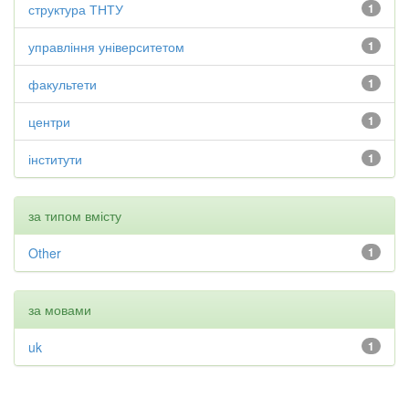
структура ТНТУ
1
управління університетом
1
факультети
1
центри
1
інститути
1
за типом вмісту
Other
1
за мовами
uk
1