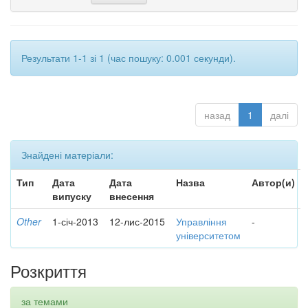
Результати 1-1 зі 1 (час пошуку: 0.001 секунди).
назад
1
далі
Знайдені матеріали:
Тип
Дата
Дата
Назва
Автор(и)
випуску
внесення
Other
1-січ-2013
12-лис-2015
Управління
-
університетом
Розкриття
за темами