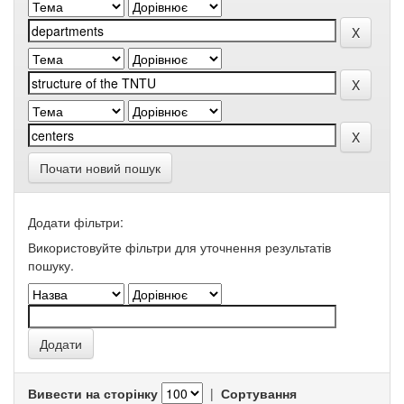
Почати новий пошук
Додати фільтри:
Використовуйте фільтри для уточнення результатів
пошуку.
Вивести на сторінку
|
Сортування