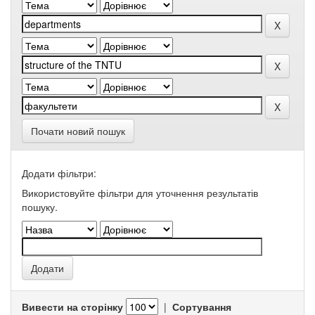
Почати новий пошук
Додати фільтри:
Використовуйте фільтри для уточнення результатів
пошуку.
Вивести на сторінку
|
Сортування