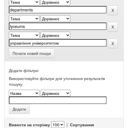
Почати новий пошук
Додати фільтри:
Використовуйте фільтри для уточнення результатів
пошуку.
Вивести на сторінку
|
Сортування