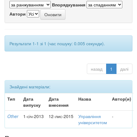
Впорядкування
Автори
Результати 1-1 зі 1 (час пошуку: 0.005 секунди).
назад
1
далі
Знайдені матеріали:
Тип
Дата
Дата
Назва
Автор(и)
випуску
внесення
Other
1-січ-2013
12-лис-2015
Управління
-
університетом