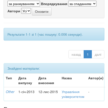
Впорядкування
Автори
Результати 1-1 зі 1 (час пошуку: 0.006 секунди).
назад
1
далі
Знайдені матеріали:
Тип
Дата
Дата
Назва
Автор(и)
випуску
внесення
Other
1-січ-2013
12-лис-2015
Управління
-
університетом