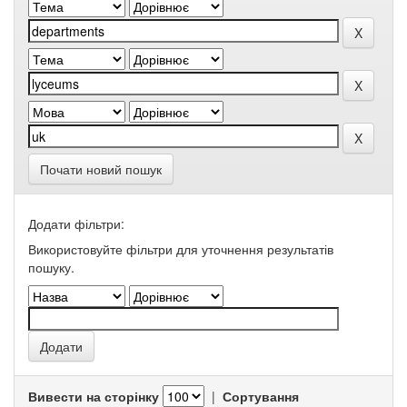
Почати новий пошук
Додати фільтри:
Використовуйте фільтри для уточнення результатів
пошуку.
Вивести на сторінку
|
Сортування