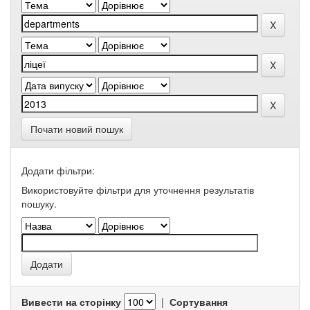
Почати новий пошук
Додати фільтри:
Використовуйте фільтри для уточнення результатів
пошуку.
Вивести на сторінку
|
Сортування