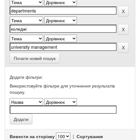
Почати новий пошук
Додати фільтри:
Використовуйте фільтри для уточнення результатів
пошуку.
Вивести на сторінку
|
Сортування