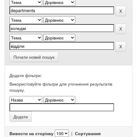
Почати новий пошук
Додати фільтри:
Використовуйте фільтри для уточнення результатів
пошуку.
Вивести на сторінку
|
Сортування