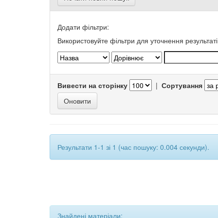
Додати фільтри:
Використовуйте фільтри для уточнення результаті
Вивести на сторінку
|
Сортування
Результати 1-1 зі 1 (час пошуку: 0.004 секунди).
Знайдені матеріали: