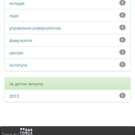
коледжі
1
ліцеї
1
управління університетом
1
факультети
1
центри
1
інститути
1
за датою випуску
2013
1
Тема від