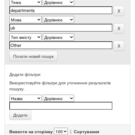
Почати новий пошук
Додати фільтри:
Використовуйте фільтри для уточнення результатів
пошуку.
Вивести на сторінку
|
Сортування