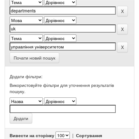
Почати новий пошук
Додати фільтри:
Використовуйте фільтри для уточнення результатів
пошуку.
Вивести на сторінку
|
Сортування