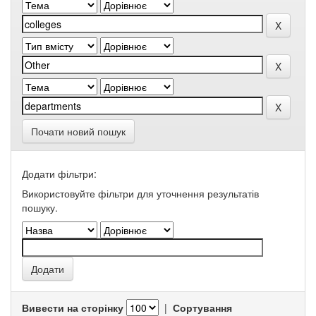
Почати новий пошук
Додати фільтри:
Використовуйте фільтри для уточнення результатів
пошуку.
Вивести на сторінку
|
Сортування