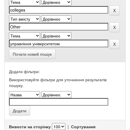
Почати новий пошук
Додати фільтри:
Використовуйте фільтри для уточнення результатів
пошуку.
Вивести на сторінку
|
Сортування