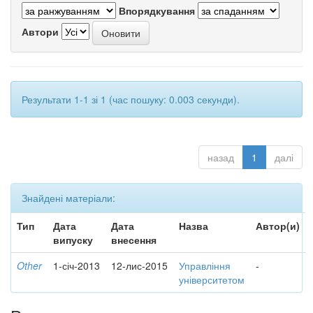
Впорядкування
Автори
Результати 1-1 зі 1 (час пошуку: 0.003 секунди).
назад
1
далі
Знайдені матеріали:
Тип
Дата
Дата
Назва
Автор(и)
випуску
внесення
Other
1-січ-2013
12-лис-2015
Управління
-
університетом