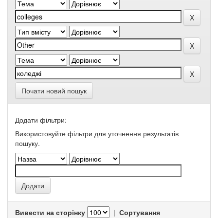
Почати новий пошук
Додати фільтри:
Використовуйте фільтри для уточнення результатів
пошуку.
Вивести на сторінку
|
Сортування