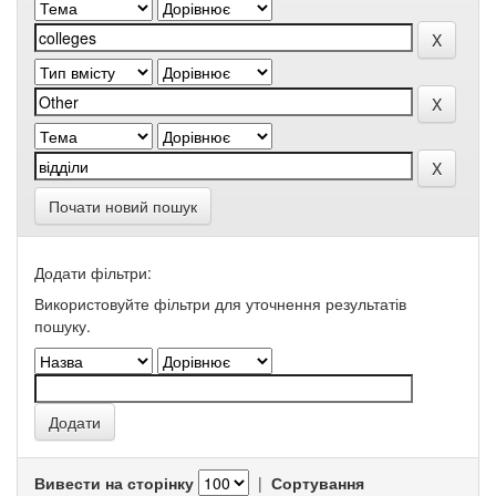
Почати новий пошук
Додати фільтри:
Використовуйте фільтри для уточнення результатів
пошуку.
Вивести на сторінку
|
Сортування