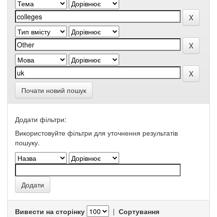
Почати новий пошук
Додати фільтри:
Використовуйте фільтри для уточнення результатів
пошуку.
Вивести на сторінку
|
Сортування