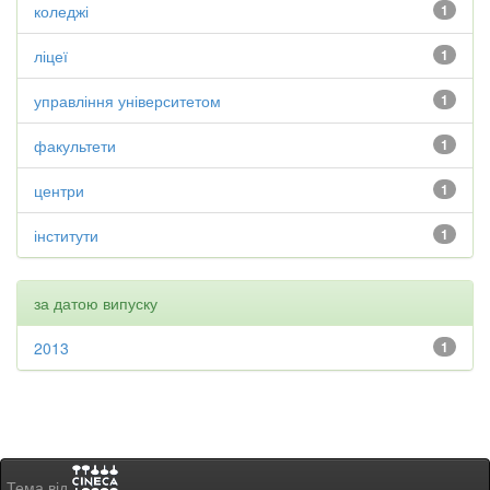
коледжі
1
ліцеї
1
управління університетом
1
факультети
1
центри
1
інститути
1
за датою випуску
2013
1
Тема від