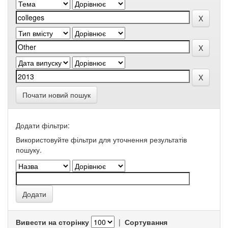
Почати новий пошук
Додати фільтри:
Використовуйте фільтри для уточнення результатів
пошуку.
Вивести на сторінку
|
Сортування