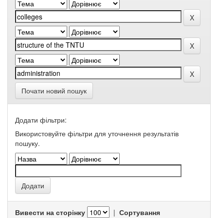
Почати новий пошук
Додати фільтри:
Використовуйте фільтри для уточнення результатів
пошуку.
Вивести на сторінку
|
Сортування